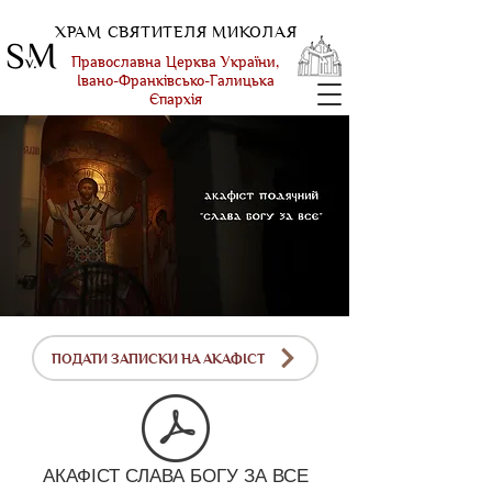
ХРАМ СВЯТИТЕЛЯ МИКОЛАЯ
Православна Церква України,
Івано-Франківсько-Галицька
Єпархія
ПОДАТИ ЗАПИСКИ НА АКАФІСТ
АКАФІСТ СЛАВА БОГУ ЗА ВСЕ