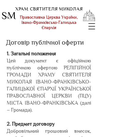
ХРАМ СВЯТИТЕЛЯ МИКОЛАЯ
Православна Церква України,
Івано-Франківсько-Галицька
Єпархія
Договір публічної оферти
1. Загальні положення
Цей документ є офіційною
публічною офертою РЕЛІГІЙНОЇ
ГРОМАДИ ХРАМУ СВЯТИТЕЛЯ
МИКОЛАЯ ІВАНО-ФРАНКІВСЬКО-
ГАЛИЦЬКОЇ ЄПАРХІЇ УКРАЇНСЬКОЇ
ПРАВОСЛАВНОЇ ЦЕРКВИ (ПЦУ)
МІСТА ІВАНО-ФРАНКІВСЬКА (далі
– Громада).
2. Предмет договору
Добровільний грошовий внесок,